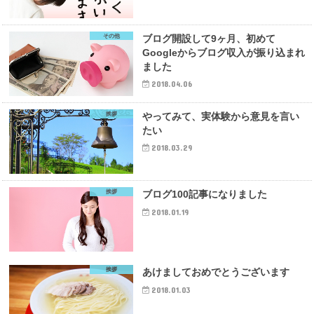
その他
ブログ開設して9ヶ月、初めて
Googleからブログ収入が振り込まれ
ました
2018.04.06
挨拶
やってみて、実体験から意見を言い
たい
2018.03.29
挨拶
ブログ100記事になりました
2018.01.19
挨拶
あけましておめでとうございます
2018.01.03