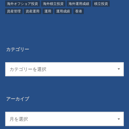
海外オフショア投資
海外積立投資
海外運用成績
積立投資
資産管理
資産運用
運用
運用成績
香港
カテゴリー
アーカイブ