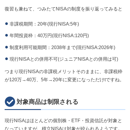
復習も兼ねて、つみたてNISAの制度を振り返ってみると
非課税期間：20年(現行NISA:5年)
年間投資枠：40万円(現行NISA:120円)
制度利用可能期間：2038年まで(現行NISA:2026年)
現行NISAとの併用不可(ジュニアNISAとの併用は可)
つまり現行NISAの非課税メリットそのままに、非課税枠
が120万→40万、5年→20年に変更になっただけtですね。
対象商品は制限される
現行NISAはほとんどの個別株・ETF・投資信託が対象と
なっていますが、積立NISAは対象が絞られるようです。