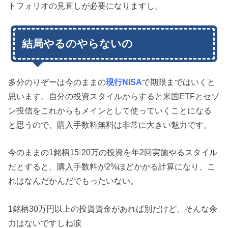
トフォリオの見直しが必要になりますし。
結局やるのやらないの
多分のりぞーは今のままの
現行NISA
で期限まではいくと
思います。自分の投資スタイルからすると米国ETFとセゾ
ン投信をこれからもメインとして使っていくことになる
と思うので、購入手数料無料は非常に大きい魅力です。
今のままの1銘柄15-20万の投資を年2回実施やるスタイル
だとすると、購入手数料が2%ほどかかる計算になり、こ
れはなんだかんだでもったいない。
1銘柄30万円以上の投資資金があれば別だけど、そんな余
力はないですしね涙