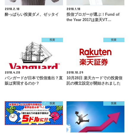
2018.2.18
2018.1.18
酔っぱらい投資ダメ、ゼッタイ
投信ブロガーが選ぶ！Fund of
the Year 2017は楽天VT…
投資
投資
2018.4.28
2018.10.29
バンガードが日本で投信進出？直
10月28日 楽天カードでの投資信
販は実現するのか？
託の積立設定が開始されました
投資
投資