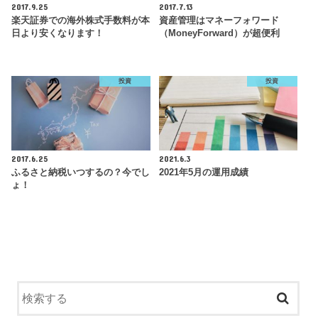
2017.9.25
2017.7.13
楽天証券での海外株式手数料が本
資産管理はマネーフォワード
日より安くなります！
（MoneyForward）が超便利
投資
投資
2017.6.25
2021.6.3
ふるさと納税いつするの？今でし
2021年5月の運用成績
ょ！