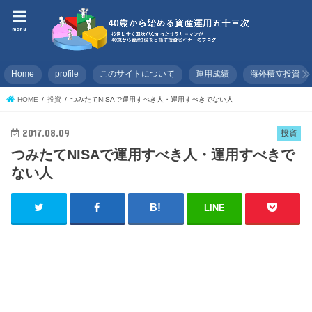
menu
Home
profile
このサイトについて
運用成績
海外積立投資
HOME
投資
つみたてNISAで運用すべき人・運用すべきでない人
2017.08.09
投資
つみたてNISAで運用すべき人・運用すべきで
ない人
LINE