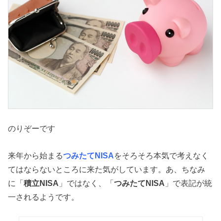
のりぞーです
来年から始まる
つみたてNISA
をそろそろ本気で考えなく
てはならないところに来た気がしています。あ、ちなみ
に「
積立NISA
」ではなく、「
つみたてNISA
」で表記が統
一されるようです。