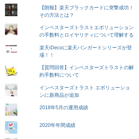
【朗報】楽天ブラックカードに突撃成功！
その方法とは？
インベスターズトラストエボリューション
の手数料とロイヤリティについて理解する
楽天iDecoに楽天バンガードシリーズが登
場！！
【質問回答】インベスターズトラストの解
約手数料について
インベスターズトラスト エボリューショ
ンに新商品が追加
2018年5月の運用成績
2020年年間成績