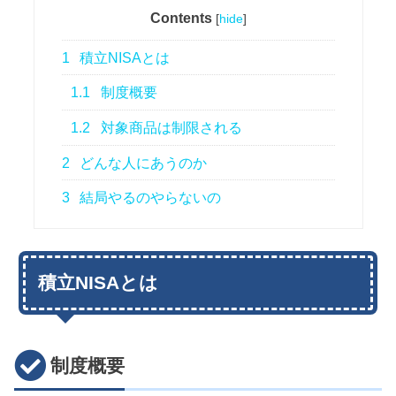
Contents
[
hide
]
1
積立NISAとは
1.1
制度概要
1.2
対象商品は制限される
2
どんな人にあうのか
3
結局やるのやらないの
積立NISAとは
制度概要