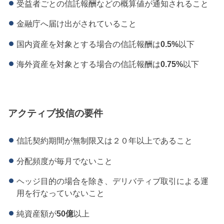
受益者ごとの信託報酬などの概算値が通知されること
金融庁へ届け出がされていること
国内資産を対象とする場合の信託報酬は
0.5%
以下
海外資産を対象とする場合の信託報酬は
0.75%
以下
アクティブ投信の要件
信託契約期間が無制限又は２０年以上であること
分配頻度が毎月でないこと
ヘッジ目的の場合を除き、デリバティブ取引による運
用を行なっていないこと
純資産額が
50億
以上