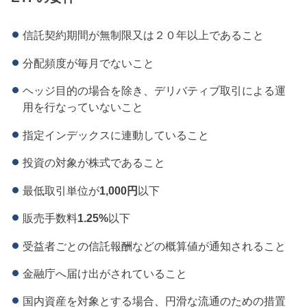
信託契約期間が無制限又は２０年以上であること
分配頻度が毎月でないこと
ヘッジ目的の場合を除き、デリバティブ取引による運
用を行なっていないこと
指定インデックスに連動していること
投資の対象が株式であること
最低取引単位が
1,000円
以下
販売手数料
1.25%
以下
受益者ごとの信託報酬などの概算値が通知されること
金融庁へ届け出がされていること
国内資産を対象とする場合、円滑な流通のための措置