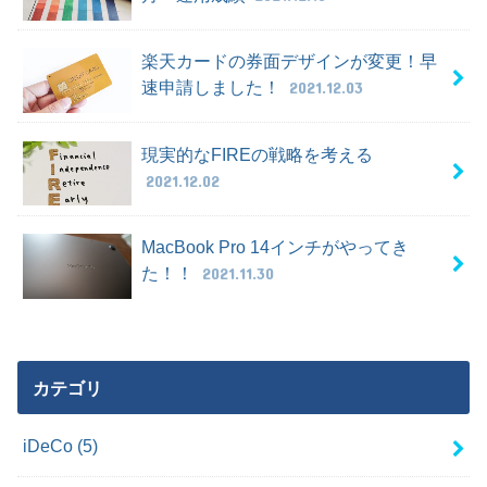
楽天カードの券面デザインが変更！早
速申請しました！
2021.12.03
現実的なFIREの戦略を考える
2021.12.02
MacBook Pro 14インチがやってき
た！！
2021.11.30
カテゴリ
iDeCo
(5)