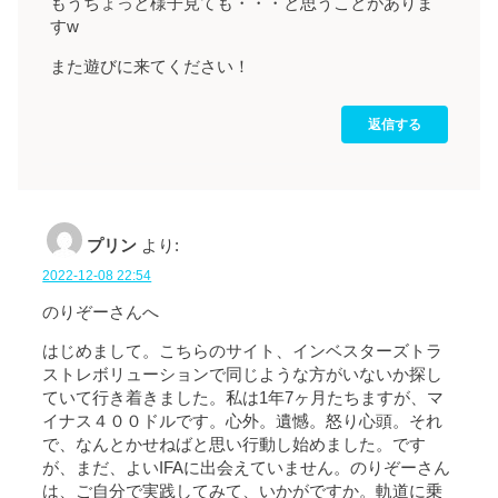
もうちょっと様子見ても・・・と思うことがありま
すw
また遊びに来てください！
返信する
プリン
より:
2022-12-08 22:54
のりぞーさんへ
はじめまして。こちらのサイト、インベスターズトラ
ストレボリューションで同じような方がいないか探し
ていて行き着きました。私は1年7ヶ月たちますが、マ
イナス４００ドルです。心外。遺憾。怒り心頭。それ
で、なんとかせねばと思い行動し始めました。です
が、まだ、よいIFAに出会えていません。のりぞーさん
は、ご自分で実践してみて、いかがですか。軌道に乗