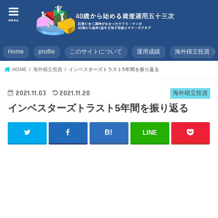
menu
Home
profile
このサイトについて
運用成績
海外積立投資
HOME
海外積立投資
インベスターズトラスト5年間を振り返る
2021.11.03
2021.11.20
海外積立投資
インベスターズトラスト5年間を振り返る
LINE