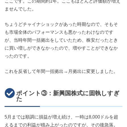
ここです。この期間約1年。ここもほとんど評価額が増え
ませんでした。
ちょうどチャイナショックがあった時期なので、そもそ
も市場全体のパフォーマンスも悪かったわけなのです
が、当時年間一括拠出をしていたため、株安だったとき
に買い増しができなかったので、増やすことができなか
ったのです。
これを反省して年間一括拠出→月拠出に変更しました。
ポイント③：新興国株式に固執しすぎ
た
5月までは順調に損益が増え続け、一時は8,000ドルを超
えるまでの利益が積み上がったのですが、その後急落。