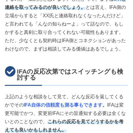
連絡を取ってみるのが良いでしょう。
とは言え、IFA側の
立場からすると「XX氏と連絡取れなくなったんだけど」
と言われても「んなの知らねーよ」って話なので、もし
かすると真剣に取り合ってくれない可能性もあります。
ただ、少なくとも契約時はIFA側とコネクションがあった
わけなので、まずは相談してみる価値はあるでしょう。
IFAの反応次第ではスイッチングも検
討する
上記のような相談をして見て、どんな反応を返してくる
かでその
IFA自体の信頼度も測る事もできます。
IFAは変
更可能でかつ、変更前IFAにその旨通知する必要は全くな
いとのことなので、
これらの反応を見てどうするかを考
えても良いかもしれません。