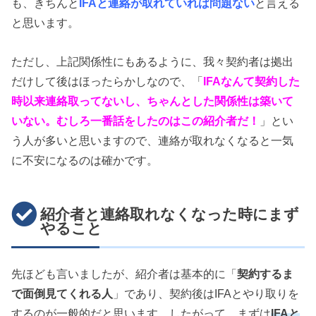
も、きちんと
IFAと連絡が取れていれば問題ない
と言える
と思います。
ただし、上記関係性にもあるように、我々契約者は拠出
だけして後はほったらかしなので、「
IFAなんて契約した
時以来連絡取ってないし、ちゃんとした関係性は築いて
いない。むしろ一番話をしたのはこの紹介者だ！
」とい
う人が多いと思いますので、連絡が取れなくなると一気
に不安になるのは確かです。
紹介者と連絡取れなくなった時にまず
やること
先ほども言いましたが、紹介者は基本的に「
契約するま
で面倒見てくれる人
」であり、契約後はIFAとやり取りを
するのが一般的だと思います。したがって、まずは
IFAと