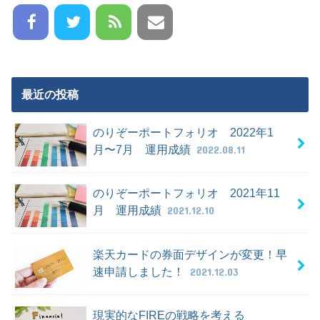
最近の投稿
のりぞーポートフォリオ 2022年1
月〜7月 運用成績
2022.08.11
のりぞーポートフォリオ 2021年11
月 運用成績
2021.12.10
楽天カードの券面デザインが変更！早
速申請しました！
2021.12.03
現実的なFIREの戦略を考える