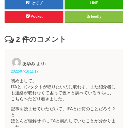
はてブ
LINE
Pocket
feedly
2
件のコメント
あゆみ
より:
2022-07-16 11:17
初めまして。
ITAとコンタクトが取りたいのに取れず、また紹介者に
も連絡が取れなくて困って色々と調べているうちに、
こちらへたどり着きました。
記事を読ませていただいて、IFAとは何のことだろう？
と
ほとんど理解せずにITAと契約していたことが分かりま
した。