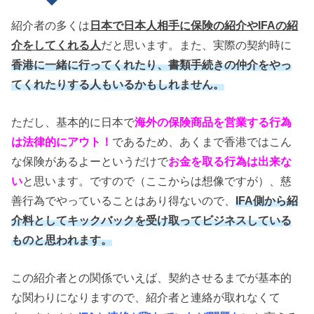
紹介者の多くは
日本で日本人相手に保険の紹介やIFAの紹
介をしてくれる人
だと思います。また、実際の契約時に
香港に一緒に行ってくれたり、書類手続きの仲介をやっ
てくれたりする人もいるかもしれません。
ただし、基本的に日本で
海外の保険商品を営業する行為
は法律的にアウト！
であるため、あくまで香港ではこん
な保険があるよーというだけで
お金を取る行為は出来な
い
と思います。ですので（ここからは想像ですが）、慈
善行為でやっていることはあり得ないので、
IFA側から紹
介料としてキックバックを受け取ってビジネスしている
ものと思われます。
この紹介者との関係でいえば、契約させるまでが基本的
な関わりになりますので、紹介者と連絡が取れなくて