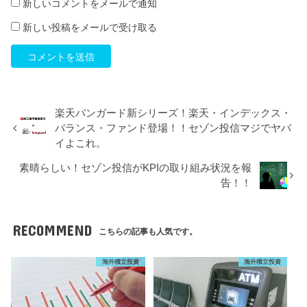
新しいコメントをメールで通知
新しい投稿をメールで受け取る
楽天バンガード新シリーズ！楽天・インデックス・
バランス・ファンド登場！！セゾン投信マジでヤバ
イよこれ。
素晴らしい！セゾン投信がKPIの取り組み状況を報
告！！
RECOMMEND
こちらの記事も人気です。
海外積立投資
海外積立投資