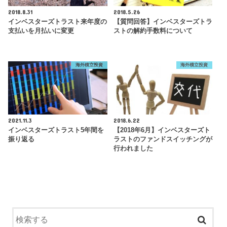
2018.8.31
2018.5.26
インベスターズトラスト来年度の
【質問回答】インベスターズトラ
支払いを月払いに変更
ストの解約手数料について
海外積立投資
海外積立投資
2021.11.3
2018.6.22
インベスターズトラスト5年間を
【2018年6月】インベスターズト
振り返る
ラストのファンドスイッチングが
行われました