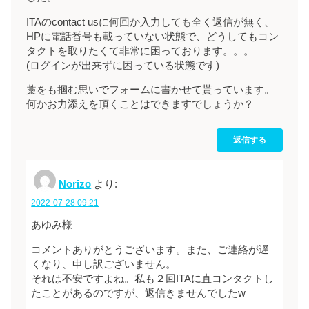
ITAのcontact usに何回か入力しても全く返信が無く、
HPに電話番号も載っていない状態で、どうしてもコン
タクトを取りたくて非常に困っております。。。
(ログインが出来ずに困っている状態です)
藁をも掴む思いでフォームに書かせて貰っています。
何かお力添えを頂くことはできますでしょうか？
返信する
Norizo
より:
2022-07-28 09:21
あゆみ様
コメントありがとうございます。また、ご連絡が遅
くなり、申し訳ございません。
それは不安ですよね。私も２回ITAに直コンタクトし
たことがあるのですが、返信きませんでしたw