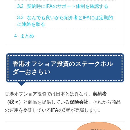
3.2
契約時にIFAのサポート体制を確認する
3.3
なんでも良いから紹介者とIFAには定期的
に連絡を取る
4
まとめ
香港オフショア投資のステークホル
ダーおさらい
香港オフショア投資では日本とは異なり、
契約者
（我々）
と商品を提供している
保険会社
、それから商品
の運用を委託している
IFA
の3者が登場します。