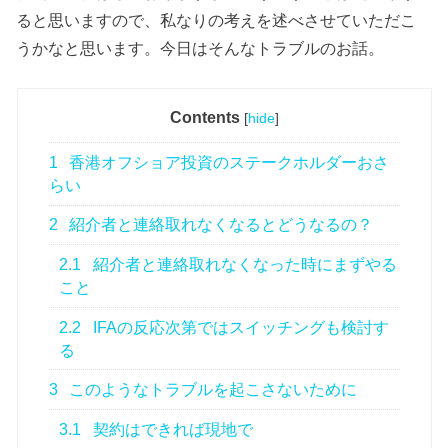
ると思いますので、私なりの考えを述べさせていただこ
うかなと思います。今日はそんなトラブルのお話。
Contents
[
hide
]
1
香港オフショア投資のステークホルダーおさ
らい
2
紹介者と連絡取れなくなるとどうなるの？
2.1
紹介者と連絡取れなくなった時にまずやる
こと
2.2
IFAの反応次第ではスイッチングも検討す
る
3
このようなトラブルを起こさないために
3.1
契約はできれば現地で