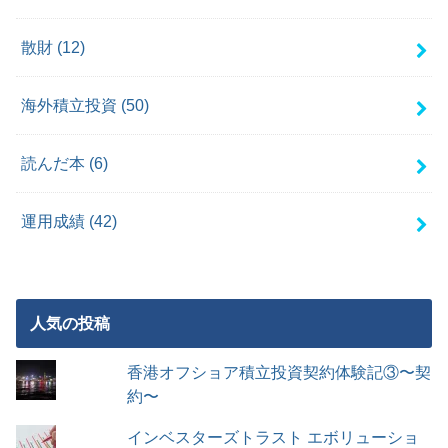
散財
(12)
海外積立投資
(50)
読んだ本
(6)
運用成績
(42)
人気の投稿
香港オフショア積立投資契約体験記③〜契
約〜
インベスターズトラスト エボリューショ