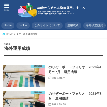
menu
Home
profile
このサイトについて
運用成績
海外積立投資
HOME
タグ : 海外運用成績
海外運用成績
運用成績
のりぞーポートフォリオ 2022年1
月〜7月 運用成績
2022.08.11
運用成績
のりぞーポートフォリオ 2021年8
月 運用成績
2021.09.08