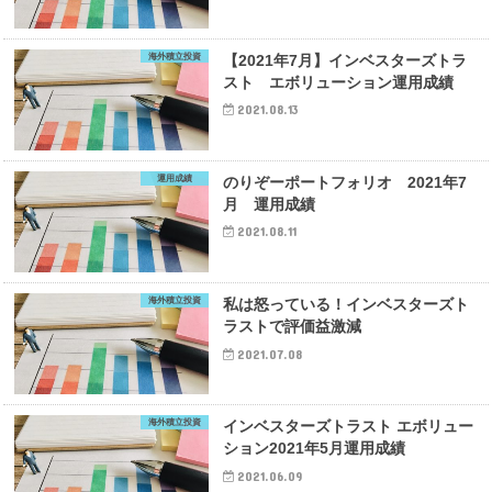
海外積立投資
【2021年7月】インベスターズトラ
スト エボリューション運用成績
2021.08.13
運用成績
のりぞーポートフォリオ 2021年7
月 運用成績
2021.08.11
海外積立投資
私は怒っている！インベスターズト
ラストで評価益激減
2021.07.08
海外積立投資
インベスターズトラスト エボリュー
ション2021年5月運用成績
2021.06.09