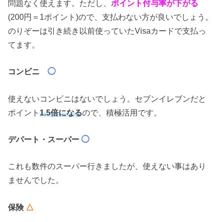
問題なく使えます。ただし、
ポイント付与率が下がる
(200円＝1ポイント)ので、支払わない方が良いでしょう。
のりぞーは引き続き以前使っていたVisaカードで支払っ
てます。
コンビニ
◯
使えないコンビニはないでしょう。セブンイレブンだと
ポイント
1.5倍になる
ので、積極活用です。
デパート・スーパー
◯
これも数件のスーパー行きましたが、使えない事はあり
ませんでした。
保険
△