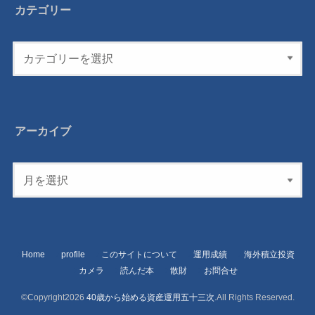
カテゴリー
アーカイブ
Home
profile
このサイトについて
運用成績
海外積立投資
カメラ
読んだ本
散財
お問合せ
©Copyright2026
40歳から始める資産運用五十三次
.All Rights Reserved.