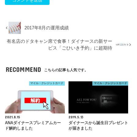
2017年8月の運用成績
有名店のドタキャン席で食事！ダイナースの新サー
ビス「ごひいき予約」に超期待
RECOMMEND
こちらの記事も人気です。
マイル・クレジットカード
マイル・クレジットカード
2021.8.15
2019.5.13
ANAダイナースプレミアムカー
ダイナースから誕生日プレゼント
ド解約しました
が届きました