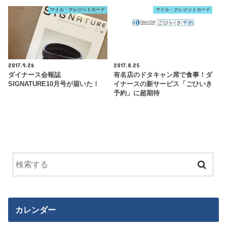
マイル・クレジットカード
マイル・クレジットカード
2017.9.26
2017.8.25
ダイナース会報誌
有名店のドタキャン席で食事！ダ
SIGNATURE10月号が届いた！
イナースの新サービス「ごひいき
予約」に超期待
カレンダー