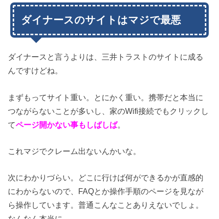
ダイナースのサイトはマジで最悪
ダイナースと言うよりは、三井トラストのサイトに成る
んですけどね。
まずもってサイト重い。とにかく重い。携帯だと本当に
つながらないことが多いし、家のWifi接続でもクリックし
て
ページ開かない事もしばしば
。
これマジでクレーム出ないんかいな。
次にわかりづらい。どこに行けば何ができるかが直感的
にわからないので、FAQとか操作手順のページを見なが
ら操作しています。普通こんなことありえないでしょ。
なんなん本当に。