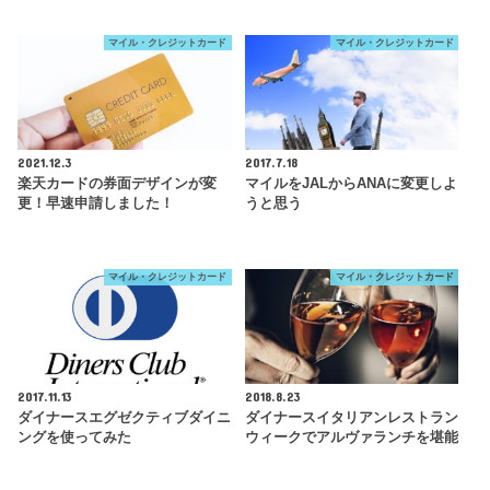
マイル・クレジットカード
マイル・クレジットカード
2021.12.3
2017.7.18
楽天カードの券面デザインが変
マイルをJALからANAに変更しよ
更！早速申請しました！
うと思う
マイル・クレジットカード
マイル・クレジットカード
2017.11.13
2018.8.23
ダイナースエグゼクティブダイニ
ダイナースイタリアンレストラン
ングを使ってみた
ウィークでアルヴァランチを堪能