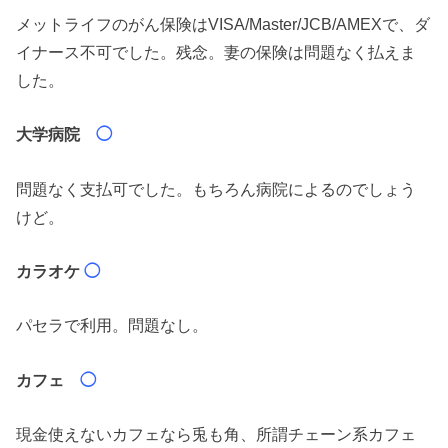
メットライフのがん保険はVISA/Master/JCB/AMEXで、ダ
イナース不可でした。残念。妻の保険は問題なく払えま
した。
大学病院
◯
問題なく支払可でした。もちろん病院によるのでしょう
けど。
カラオケ
◯
パセラで利用。問題なし。
カフェ
◯
現金使えないカフェなら兎も角、所謂チェーン系カフェ