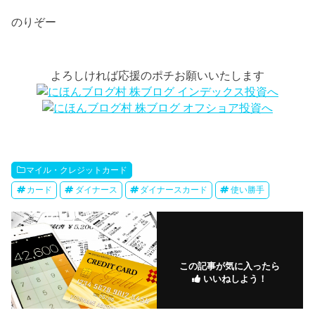
のりぞー
よろしければ応援のポチお願いいたします
マイル・クレジットカード
カード
ダイナース
ダイナースカード
使い勝手
この記事が気に入ったら
いいねしよう！