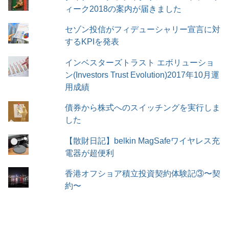
ィーク2018の案内が届きました
セゾン投信がフィデューシャリー宣言に対
するKPIを発表
インベスターズトラスト エボリューショ
ン(Investors Trust Evolution)2017年10月運
用成績
債券から株式へのスイッチングを実行しま
した
【散財日記】belkin MagSafeワイヤレス充
電器が超便利
香港オフショア積立投資契約体験記③〜契
約〜