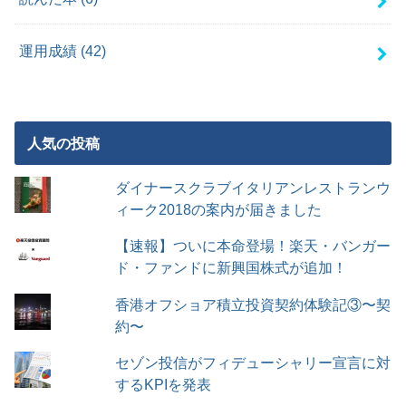
運用成績
(42)
人気の投稿
ダイナースクラブイタリアンレストランウ
ィーク2018の案内が届きました
【速報】ついに本命登場！楽天・バンガー
ド・ファンドに新興国株式が追加！
香港オフショア積立投資契約体験記③〜契
約〜
セゾン投信がフィデューシャリー宣言に対
するKPIを発表