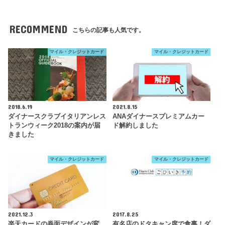
RECOMMEND
こちらの記事も人気です。
マイル・クレジットカード
マイル・クレジットカード
2018.6.19
2021.8.15
ダイナースクラブイタリアンレス
ANAダイナースプレミアムカー
トランウィーク2018の案内が届
ド解約しました
きました
マイル・クレジットカード
マイル・クレジットカード
2021.12.3
2017.8.25
楽天カードの券面デザインが変
有名店のドタキャン席で食事！ダ