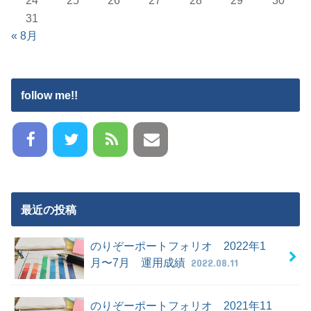
24
25
26
27
28
29
30
31
« 8月
follow me!!
最近の投稿
のりぞーポートフォリオ 2022年1
月〜7月 運用成績
2022.08.11
のりぞーポートフォリオ 2021年11