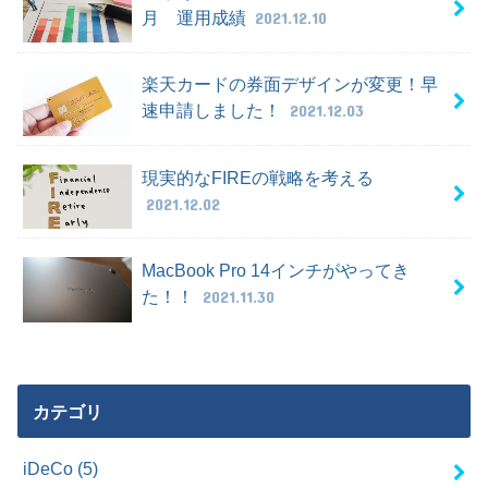
月 運用成績
2021.12.10
楽天カードの券面デザインが変更！早
速申請しました！
2021.12.03
現実的なFIREの戦略を考える
2021.12.02
MacBook Pro 14インチがやってき
た！！
2021.11.30
カテゴリ
iDeCo
(5)