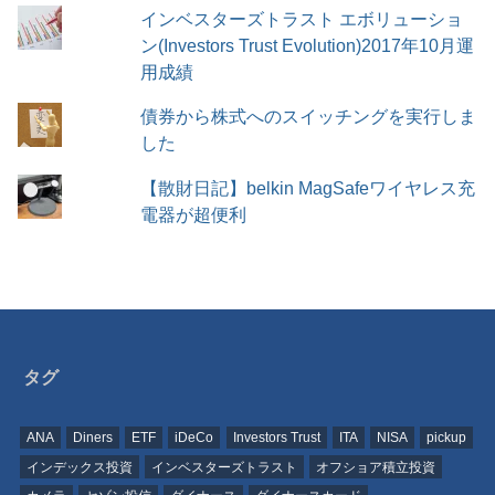
インベスターズトラスト エボリューショ
ン(Investors Trust Evolution)2017年10月運
用成績
債券から株式へのスイッチングを実行しま
した
【散財日記】belkin MagSafeワイヤレス充
電器が超便利
タグ
ANA
Diners
ETF
iDeCo
Investors Trust
ITA
NISA
pickup
インデックス投資
インベスターズトラスト
オフショア積立投資