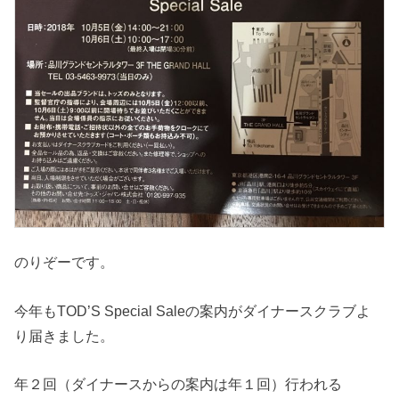
のりぞーです。
今年もTOD’S Special Saleの案内がダイナースクラブよ
り届きました。
年２回（ダイナースからの案内は年１回）行われる