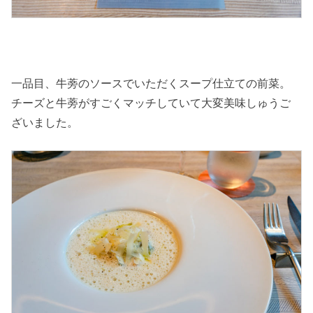
一品目、牛蒡のソースでいただくスープ仕立ての前菜。
チーズと牛蒡がすごくマッチしていて大変美味しゅうご
ざいました。