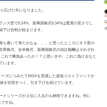
繰り広げた年になりました。
バランス型で0.24%、新興国株式0.34%は驚異の安さでし
値下げ合戦が始まります。
落ち着いて来たかなぁ、、、と思ったところにキラ星の
世界株式、全米株式、新興国株式の信託報酬はそれぞれ
コスト。これで勝負あったか！？と思いきや、これに負けるなと
ています。
シリーズにつみたてNISAを意識した超低コストファンドが
界最安値を目指すべく、引き下げを続けています。
ードシリーズが上位に入るのも納得できますね。特に
さらですね。