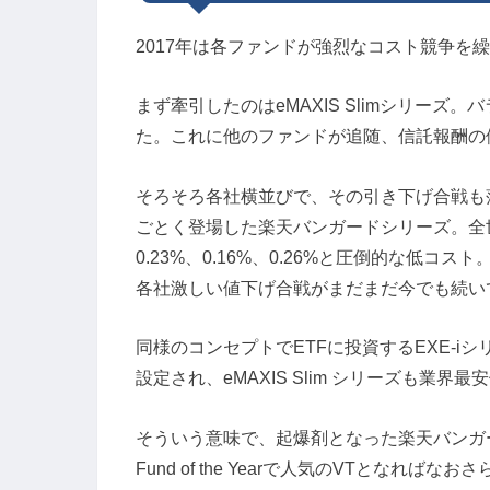
2017年は各ファンドが強烈なコスト競争を
まず牽引したのはeMAXIS Slimシリーズ。
た。これに他のファンドが追随、信託報酬の
そろそろ各社横並びで、その引き下げ合戦も
ごとく登場した楽天バンガードシリーズ。全
0.23%、0.16%、0.26%と圧倒的な低
各社激しい値下げ合戦がまだまだ今でも続い
同様のコンセプトでETFに投資するEXE-i
設定され、eMAXIS Slim シリーズも業
そういう意味で、起爆剤となった楽天バンガ
Fund of the Yearで人気のVTとなればなお