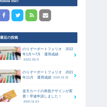
follow me!!
最近の投稿
のりぞーポートフォリオ 2022
年1月〜7月 運用成績
2022.08.11
のりぞーポートフォリオ 2021
年11月 運用成績
2021.12.10
楽天カードの券面デザインが変
更！早速申請しました！
2021.12.03