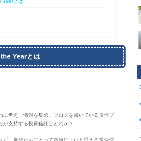
 Yearとは
he Yearとは
ねに考え、情報を集め、ブログを書いている投信ブ
らが支持する投資信託はどれか？
れず、自分たちにとって本当によいと思える投資信