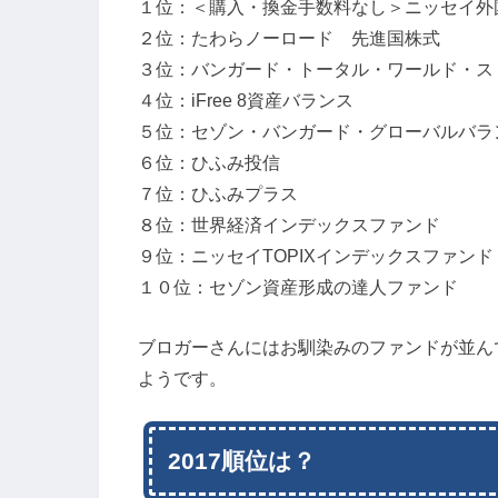
１位：＜購入・換金手数料なし＞ニッセイ外
２位：たわらノーロード 先進国株式
３位：バンガード・トータル・ワールド・スト
４位：iFree 8資産バランス
５位：セゾン・バンガード・グローバルバラ
６位：ひふみ投信
７位：ひふみプラス
８位：世界経済インデックスファンド
９位：ニッセイTOPIXインデックスファンド
１０位：セゾン資産形成の達人ファンド
ブロガーさんにはお馴染みのファンドが並ん
ようです。
2017順位は？