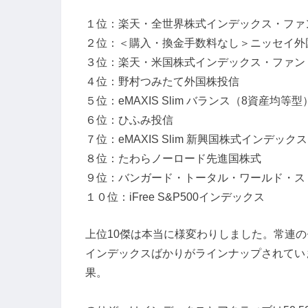
１位：楽天・全世界株式インデックス・ファ
２位：＜購入・換金手数料なし＞ニッセイ外
３位：楽天・米国株式インデックス・ファン
４位：野村つみたて外国株投信
５位：eMAXIS Slim バランス（8資産均等型
６位：ひふみ投信
７位：eMAXIS Slim 新興国株式インデックス
８位：たわらノーロード先進国株式
９位：バンガード・トータル・ワールド・スト
１０位：iFree S&P500インデックス
上位10傑は本当に様変わりしました。常連の
インデックスばかりがラインナップされてい
果。