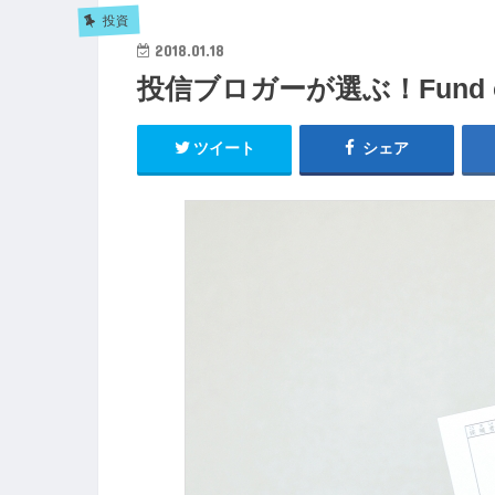
投資
2018.01.18
投信ブロガーが選ぶ！Fund of
ツイート
シェア