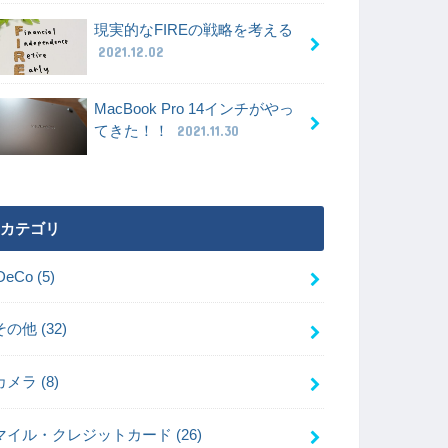
現実的なFIREの戦略を考える
2021.12.02
MacBook Pro 14インチがやっ
てきた！！
2021.11.30
カテゴリ
iDeCo
(5)
その他
(32)
カメラ
(8)
マイル・クレジットカード
(26)