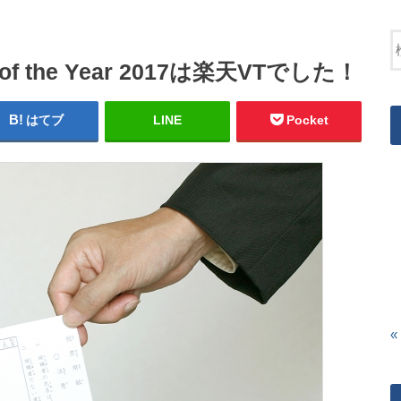
 the Year 2017は楽天VTでした！
はてブ
LINE
Pocket
«