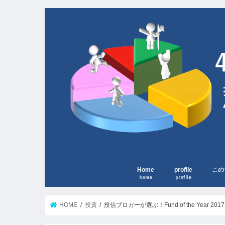
Home
profile
この
home
profile
HOME
投資
投信ブロガーが選ぶ！Fund of the Year 2