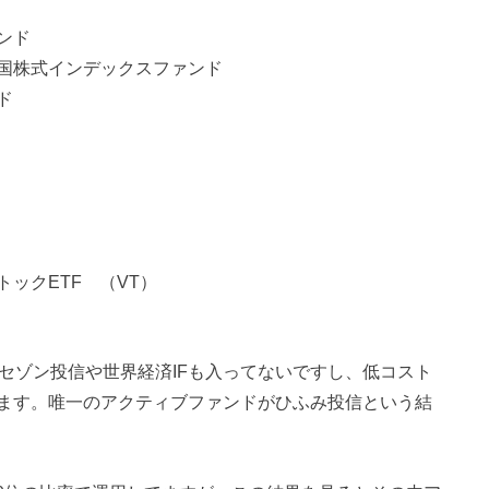
ンド
国株式インデックスファンド
ド
）
ックETF （VT）
セゾン投信や世界経済IFも入ってないですし、低コスト
ます。唯一のアクティブファンドがひふみ投信という結