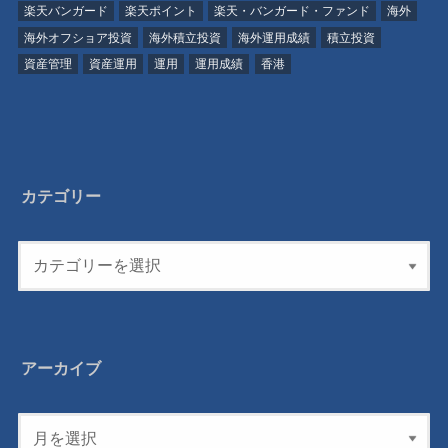
楽天バンガード
楽天ポイント
楽天・バンガード・ファンド
海外
海外オフショア投資
海外積立投資
海外運用成績
積立投資
資産管理
資産運用
運用
運用成績
香港
カテゴリー
アーカイブ