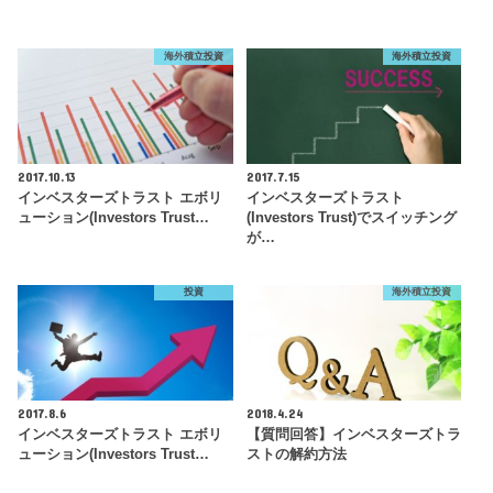
海外積立投資
海外積立投資
2017.10.13
2017.7.15
インベスターズトラスト エボリ
インベスターズトラスト
ューション(Investors Trust…
(Investors Trust)でスイッチング
が…
投資
海外積立投資
2017.8.6
2018.4.24
インベスターズトラスト エボリ
【質問回答】インベスターズトラ
ューション(Investors Trust…
ストの解約方法