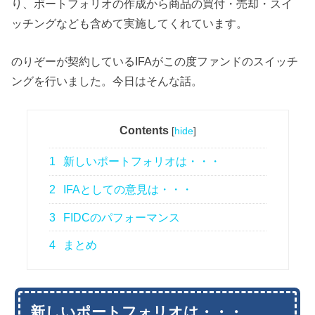
り、ポートフォリオの作成から商品の買付・売却・スイ
ッチングなども含めて実施してくれています。
のりぞーが契約しているIFAがこの度ファンドのスイッチ
ングを行いました。今日はそんな話。
Contents
[
hide
]
1
新しいポートフォリオは・・・
2
IFAとしての意見は・・・
3
FIDCのパフォーマンス
4
まとめ
新しいポートフォリオは・・・