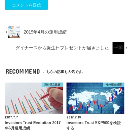
2019年4月の運用成績
ダイナースから誕生日プレゼントが届きました
RECOMMEND
こちらの記事も人気です。
海外積立投資
海外積立投資
2017.7.7
2017.7.19
Investors Trust Evolution 2017
Investors Trust S&P500を検証
年6月運用成績
する