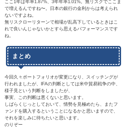
ここ1年は年率1.87%、3年年率1.01%。無リスクでここま
で増えるんですね〜。日本の銀行の金利からは考えられ
ないですよね。
無リスクローリターンで相場が乱高下しているときはこ
れで良いんじゃないかとすら思えるパフォーマンスです
ね。
まとめ
今回久々ポートフォリオが変更になり、スイッチングが
行われましたが、IFAの判断としては米中貿易戦争の中、
様子見という判断をしましたが、
事実、この判断は悪くないと思います。
しばらくじっとしておいて、情勢を見極めたら、またフ
ァンドを購入するということになるかと思いますので、
それを楽しみに待ちたいと思います。
のりぞー