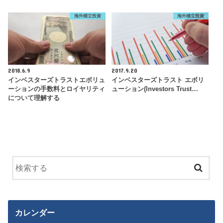
海外積立投資
海外積立投資
2018.6.9
2017.9.20
インベスターズトラストエボリュ
インベスターズトラスト エボリ
ーションの手数料とロイヤリティ
ューション(Investors Trust…
について理解する
カレンダー