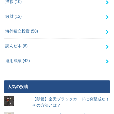
挨拶
(10)
散財
(12)
海外積立投資
(50)
読んだ本
(6)
運用成績
(42)
人気の投稿
【朗報】楽天ブラックカードに突撃成功！
その方法とは？