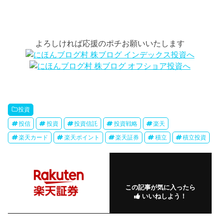
よろしければ応援のポチお願いいたします
投資
投信
投資
投資信託
投資戦略
楽天
楽天カード
楽天ポイント
楽天証券
積立
積立投資
この記事が気に入ったら
いいねしよう！