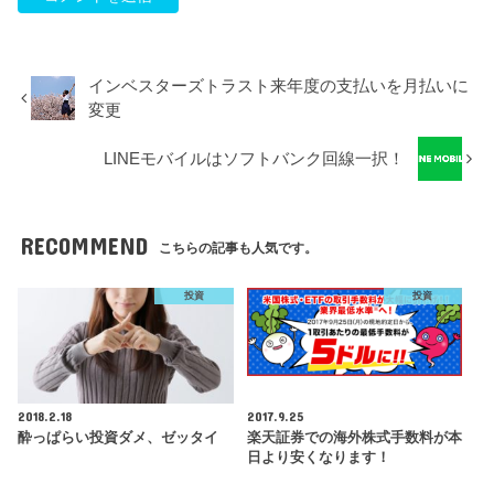
インベスターズトラスト来年度の支払いを月払いに
変更
LINEモバイルはソフトバンク回線一択！
RECOMMEND
こちらの記事も人気です。
投資
投資
2018.2.18
2017.9.25
酔っぱらい投資ダメ、ゼッタイ
楽天証券での海外株式手数料が本
日より安くなります！