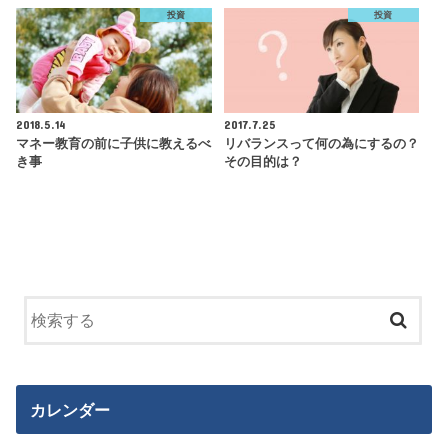
投資
投資
2018.5.14
2017.7.25
マネー教育の前に子供に教えるべ
リバランスって何の為にするの？
き事
その目的は？
カレンダー