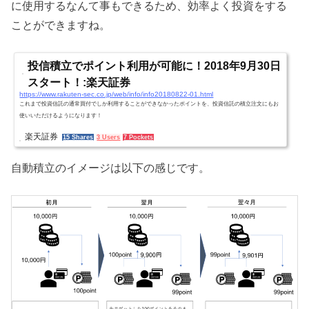
に使用するなんて事もできるため、効率よく投資をする
ことができますね。
投信積立でポイント利用が可能に！2018年9月30日
スタート！:楽天証券
https://www.rakuten-sec.co.jp/web/info/info20180822-01.html
これまで投資信託の通常買付でしか利用することができなかったポイントを、投資信託の積立注文にもお
使いいただけるようになります！
楽天証券
15 Shares
3 Users
7 Pockets
自動積立のイメージは以下の感じです。