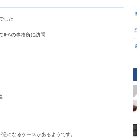
でした
IFAの事務所に訪問
食
3が逆になるケースがあるようです。