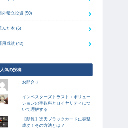
海外積立投資
(50)
読んだ本
(6)
運用成績
(42)
人気の投稿
お問合せ
インベスターズトラストエボリュー
ションの手数料とロイヤリティにつ
いて理解する
【朗報】楽天ブラックカードに突撃
成功！その方法とは？