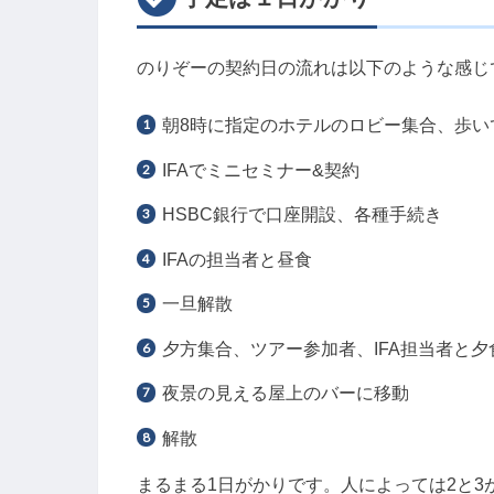
のりぞーの契約日の流れは以下のような感じ
朝8時に指定のホテルのロビー集合、歩いて
IFAでミニセミナー&契約
HSBC銀行で口座開設、各種手続き
IFAの担当者と昼食
一旦解散
夕方集合、ツアー参加者、IFA担当者と夕
夜景の見える屋上のバーに移動
解散
まるまる1日がかりです。人によっては2と