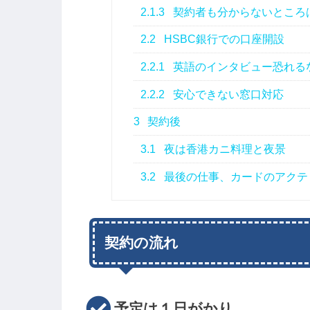
2.1.3
契約者も分からないところ
2.2
HSBC銀行での口座開設
2.2.1
英語のインタビュー恐れる
2.2.2
安心できない窓口対応
3
契約後
3.1
夜は香港カニ料理と夜景
3.2
最後の仕事、カードのアクテ
契約の流れ
予定は１日がかり