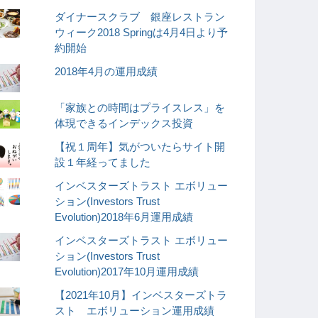
ダイナースクラブ 銀座レストラン
ウィーク2018 Springは4月4日より予
約開始
2018年4月の運用成績
「家族との時間はプライスレス」を
体現できるインデックス投資
【祝１周年】気がついたらサイト開
設１年経ってました
インベスターズトラスト エボリュー
ション(Investors Trust
Evolution)2018年6月運用成績
インベスターズトラスト エボリュー
ション(Investors Trust
Evolution)2017年10月運用成績
【2021年10月】インベスターズトラ
スト エボリューション運用成績