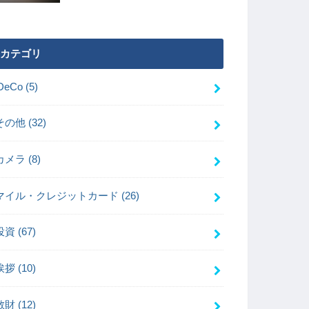
カテゴリ
iDeCo
(5)
その他
(32)
カメラ
(8)
マイル・クレジットカード
(26)
投資
(67)
挨拶
(10)
散財
(12)