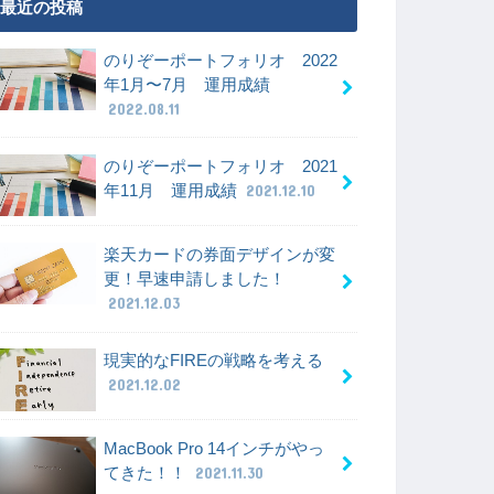
最近の投稿
のりぞーポートフォリオ 2022
年1月〜7月 運用成績
2022.08.11
のりぞーポートフォリオ 2021
年11月 運用成績
2021.12.10
楽天カードの券面デザインが変
更！早速申請しました！
2021.12.03
現実的なFIREの戦略を考える
2021.12.02
MacBook Pro 14インチがやっ
てきた！！
2021.11.30