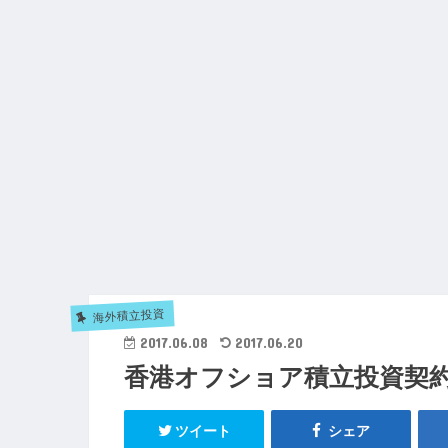
海外積立投資
2017.06.08
2017.06.20
香港オフショア積立投資契
ツイート
シェア