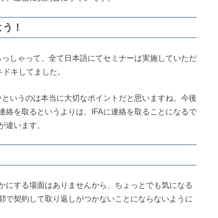
よう！
いらっしゃって、全て日本語にてセミナーは実施していただ
キドキしてました。
うかというのは本当に大切なポイントだと思いますね。今後
連絡を取るというよりは、IFAに連絡を取ることになるで
が違います。
！
かにする場面はありませんから、ちょっとでも気になる
耶で契約して取り返しがつかないことにならないように