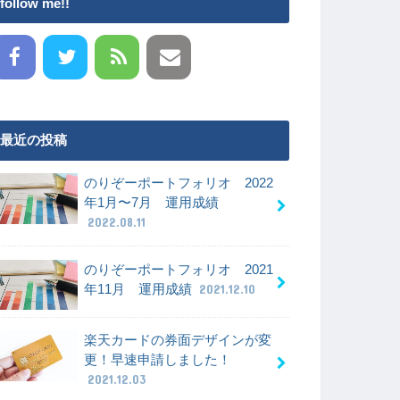
follow me!!
最近の投稿
のりぞーポートフォリオ 2022
年1月〜7月 運用成績
2022.08.11
のりぞーポートフォリオ 2021
年11月 運用成績
2021.12.10
楽天カードの券面デザインが変
更！早速申請しました！
2021.12.03