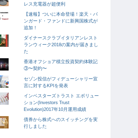
レス充電器が超便利
【速報】ついに本命登場！楽天・バ
ンガード・ファンドに新興国株式が
追加！
ダイナースクラブイタリアンレスト
ランウィーク2018の案内が届きまし
た
香港オフショア積立投資契約体験記
③〜契約〜
セゾン投信がフィデューシャリー宣
言に対するKPIを発表
インベスターズトラスト エボリュー
ション(Investors Trust
Evolution)2017年10月運用成績
債券から株式へのスイッチングを実
行しました