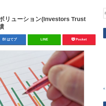
ション(Investors Trust
成績
はてブ
LINE
Pocket
«