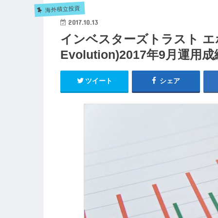
海外積立投資
2017.10.13
インベスターズトラスト エボリュー
Evolution)2017年9月運用
ツイート
シェア