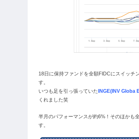
18日に保持ファンドを全額FIDCにスイッ
す。
いつも足を引っ張っていた
INGE(INV Glo
くれました笑
半月のパフォーマンスが約6%！そのほかも
す。