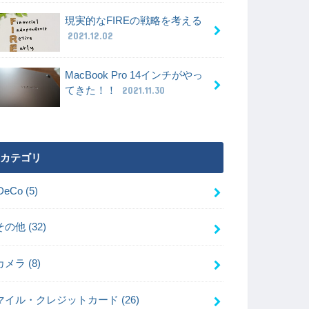
現実的なFIREの戦略を考える
2021.12.02
MacBook Pro 14インチがやっ
てきた！！
2021.11.30
カテゴリ
iDeCo
(5)
その他
(32)
カメラ
(8)
マイル・クレジットカード
(26)