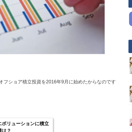
フショア積立投資を2016年9月に始めたからなのです
エボリューションに積立
績は？