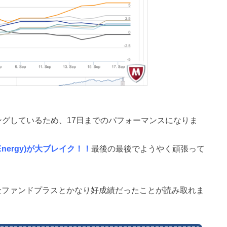
チングしているため、17日までのパフォーマンスになりま
ba Energy)が大ブレイク！！
最後の最後でようやく頑張って
全ファンドプラスとかなり好成績だったことが読み取れま