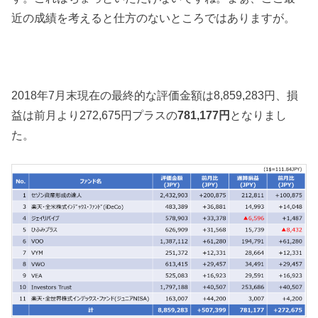
近の成績を考えると仕方のないところではありますが。
2018年7月末現在の最終的な評価金額は8,859,283円、損
益は前月より272,675円プラスの
781,177
円
となりまし
た。