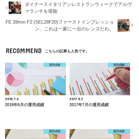
ダイナースイタリアンレストランウィークでアルヴ
ァランチを堪能
FE 28mm F2 (SEL28F20)ファーストインプレッショ
ン。これは一家に一台のレンズだわ。
RECOMMEND
こちらの記事も人気です。
運用成績
運用成績
2018.7.6
2017.8.3
2018年6月の運用成績
2017年7月の運用成績
運用成績
運用成績