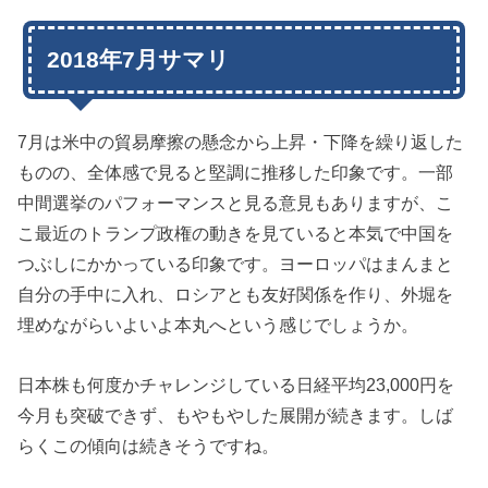
2018年7月サマリ
7月は米中の貿易摩擦の懸念から上昇・下降を繰り返した
ものの、全体感で見ると堅調に推移した印象です。一部
中間選挙のパフォーマンスと見る意見もありますが、こ
こ最近のトランプ政権の動きを見ていると本気で中国を
つぶしにかかっている印象です。ヨーロッパはまんまと
自分の手中に入れ、ロシアとも友好関係を作り、外堀を
埋めながらいよいよ本丸へという感じでしょうか。
日本株も何度かチャレンジしている日経平均23,000円を
今月も突破できず、もやもやした展開が続きます。しば
らくこの傾向は続きそうですね。