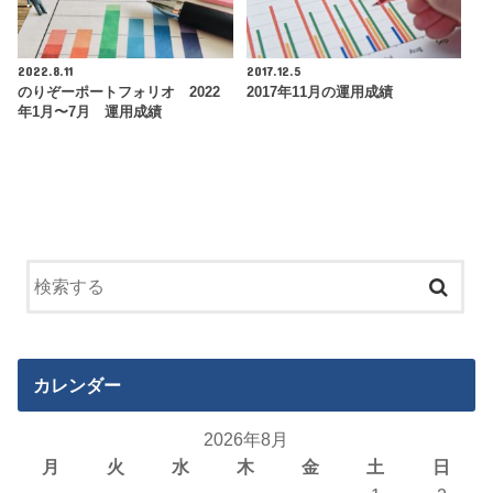
2022.8.11
2017.12.5
のりぞーポートフォリオ 2022
2017年11月の運用成績
年1月〜7月 運用成績
カレンダー
2026年8月
月
火
水
木
金
土
日