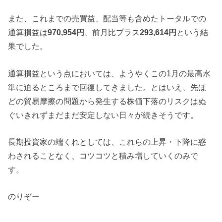
また、これまでの売買益、配当等も含めたトータルでの
通算損益は
970,954円
、前月比プラス
293,614円
という結
果でした。
通算損益という点においては、ようやくこの1月の最高水
準に迫るところまで回復してきました。とはいえ、先ほ
どの貿易摩擦の問題から発生する株価下落のリスクはぬ
ぐいきれずまだまだ安定しない日々が続きそうです。
長期投資家の端くれとしては、これらの上昇・下降に惑
わされることなく、コツコツと積み増していくのみで
す。
のりぞー