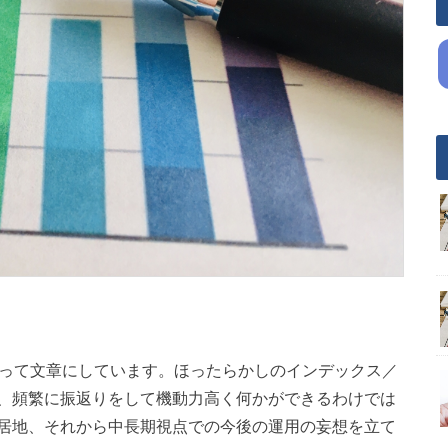
返って文章にしています。ほったらかしのインデックス／
、頻繁に振返りをして機動力高く何かができるわけでは
居地、それから中長期視点での今後の運用の妄想を立て