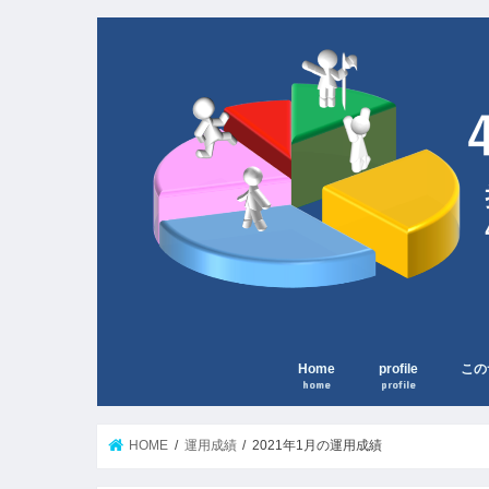
Home
profile
この
home
profile
HOME
運用成績
2021年1月の運用成績