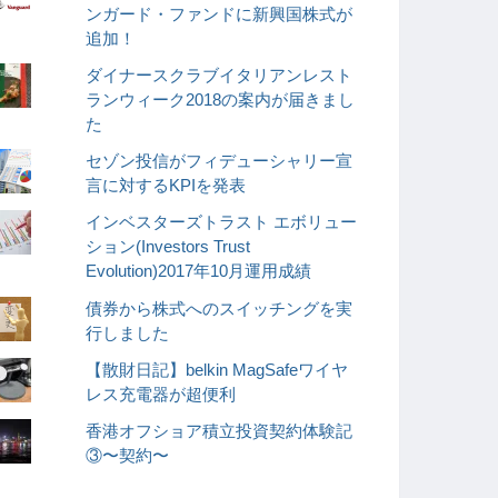
ンガード・ファンドに新興国株式が
追加！
ダイナースクラブイタリアンレスト
ランウィーク2018の案内が届きまし
た
セゾン投信がフィデューシャリー宣
言に対するKPIを発表
インベスターズトラスト エボリュー
ション(Investors Trust
Evolution)2017年10月運用成績
債券から株式へのスイッチングを実
行しました
【散財日記】belkin MagSafeワイヤ
レス充電器が超便利
香港オフショア積立投資契約体験記
③〜契約〜