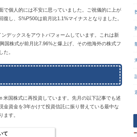
面で個人的には不安に思っていました。ご祝儀的に上が
復し、S%P500は前月比1.1%マイナスとなりました。
00インデックスをアウトパフォームしています。これは新
m 新興国株式が前月比7.96%と爆上げ、その他海外の株式フ
した。
slim 米国株式に再投資しています。先月の以下記事でも述
現金資金を3年かけて投資信託に振り替えている最中な
ります。
いて