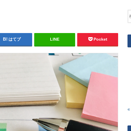
はてブ
LINE
Pocket
«