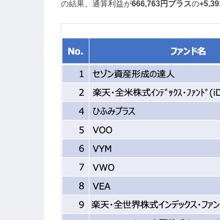
の結果、通算利益が
666,763円プラス
の
+5,39