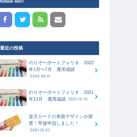
follow me!!
最近の投稿
のりぞーポートフォリオ 2022
年1月〜7月 運用成績
2022.08.11
のりぞーポートフォリオ 2021
年11月 運用成績
2021.12.10
楽天カードの券面デザインが変
更！早速申請しました！
2021.12.03