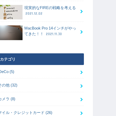
現実的なFIREの戦略を考える
2021.12.02
MacBook Pro 14インチがやっ
てきた！！
2021.11.30
カテゴリ
iDeCo
(5)
その他
(32)
カメラ
(8)
マイル・クレジットカード
(26)