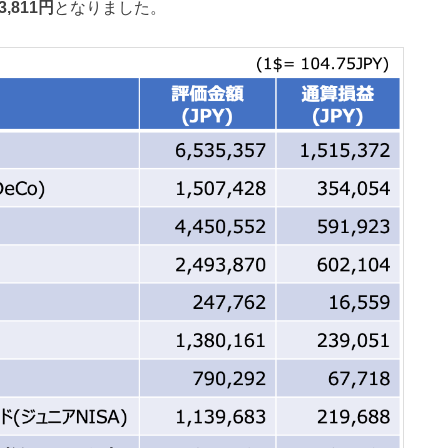
3,811
円
となりました。