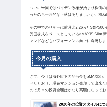
ついに米国ではバイデン政権が始まり株価の
ったのち一時的な下落はありましたが、概ね回
その中でのりぞーは前月比2.26%とS&P5
興国株式をベースとしているeMAXIS Sli
ァンドなどもパフォーマンス向上に寄与しま
今月の購入
さて、今月は海外ETFの配当金をeMAXIS 
べたとおり、現在マンション売却して出来た
ので月々の投資金額はかなり高額になってお
2020年の投資スタイルにつ