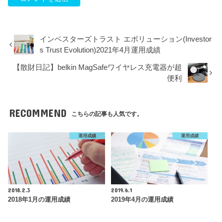
インベスターズトラスト エボリューション(Investor
s Trust Evolution)2021年4月運用成績
【散財日記】belkin MagSafeワイヤレス充電器が超
便利
RECOMMEND
こちらの記事も人気です。
運用成績
運用成績
2018.2.3
2019.6.1
2018年1月の運用成績
2019年4月の運用成績