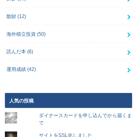
散財
(12)
海外積立投資
(50)
読んだ本
(6)
運用成績
(42)
人気の投稿
ダイナースカードを申し込んでから届くま
で
サイトをSSL化しました