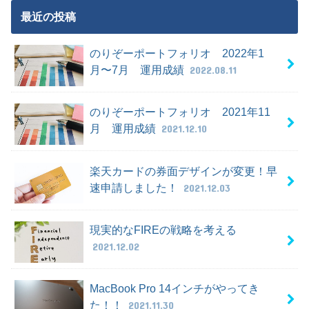
最近の投稿
のりぞーポートフォリオ 2022年1
月〜7月 運用成績
2022.08.11
のりぞーポートフォリオ 2021年11
月 運用成績
2021.12.10
楽天カードの券面デザインが変更！早
速申請しました！
2021.12.03
現実的なFIREの戦略を考える
2021.12.02
MacBook Pro 14インチがやってき
た！！
2021.11.30