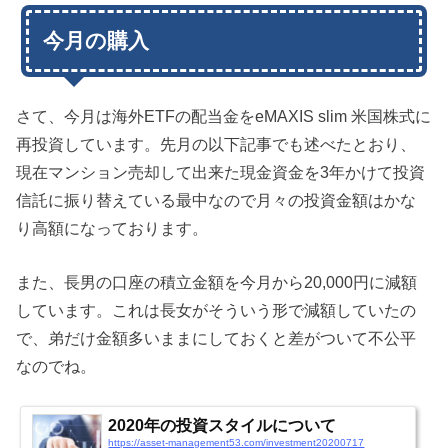
今月の購入
さて、今月は海外ETFの配当金をeMAXIS slim 米国株式に
再投資しています。先月の以下記事でも述べたとおり、
現在マンション売却して出来た現金資金を3年かけて投資
信託に振り替えている最中なので月々の投資金額はかな
り高額になっております。
また、長男の口座の積立金額を今月から20,000円に減額
しています。これは長女がそういう形で減額していたの
で、弟だけ金額多いままにしておくと差がついて不公平
なのでね。
2020年の投資スタイルについて
https://asset-management53.com/investment20200717