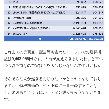
これまでの売買益、配当等も含めたトータルでの通算損
益は
9,403,956円
です。大台が見えてきましたね。と言い
つつ含み益なので実は全然大台じゃないんですけどねw
そろそろなんか起きるんじゃないかとヒヤヒヤしており
ますが、特段株価の上昇・下降に一喜一憂することな
く、来月も同じようにルーティン通り積み立てていきま
す。