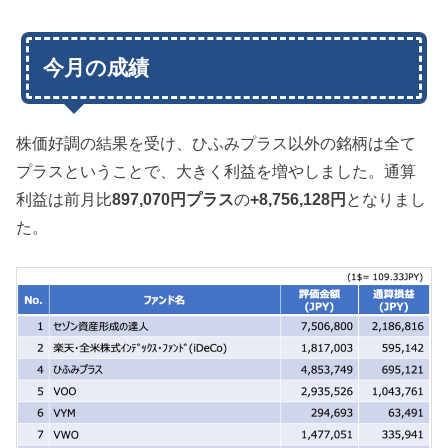
今月の成績
株価好調の結果を受け、ひふみプラス以外の銘柄は全て
プラスということで、大きく利益を増やしました。通算
利益は前月比
897,070円プラス
の
+8,756,128
円
となりまし
た。