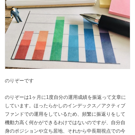
のりぞーです
のりぞーは1ヶ月に1度自分の運用成績を振返って文章に
しています。ほったらかしのインデックス／アクティブ
ファンドでの運用をしているため、頻繁に振返りをして
機動力高く何かができるわけではないのですが、自分自
身のポジションや立ち居地、それから中長期視点での今