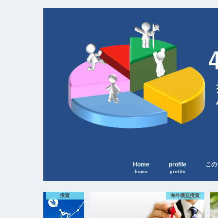
Home
profile
この
home
profile
海外積立投資
投資