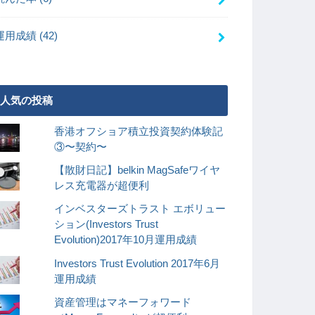
運用成績
(42)
人気の投稿
香港オフショア積立投資契約体験記
③〜契約〜
【散財日記】belkin MagSafeワイヤ
レス充電器が超便利
インベスターズトラスト エボリュー
ション(Investors Trust
Evolution)2017年10月運用成績
Investors Trust Evolution 2017年6月
運用成績
資産管理はマネーフォワード