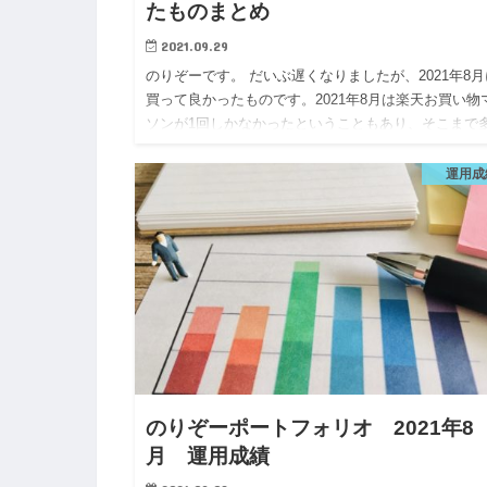
たものまとめ
2021.09.29
のりぞーです。 だいぶ遅くなりましたが、2021年8月
買って良かったものです。2021年8月は楽天お買い物
ソンが1回しかなかったということもあり、そこまで
の買い物はしなかったかなと思います。子供が夏休み
ったの…
運用成
のりぞーポートフォリオ 2021年8
月 運用成績