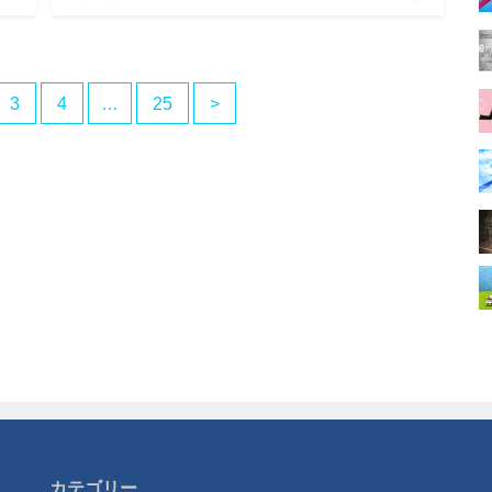
楽天
っていきたいと思います。 ↓前回記事 2021年7月の運用サ
マリ…
3
4
…
25
>
カテゴリー