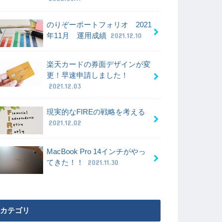
のりぞーポートフォリオ 2021
年11月 運用成績
2021.12.10
楽天カードの券面デザインが変
更！早速申請しました！
2021.12.03
現実的なFIREの戦略を考える
2021.12.02
MacBook Pro 14インチがやっ
てきた！！
2021.11.30
カテゴリ