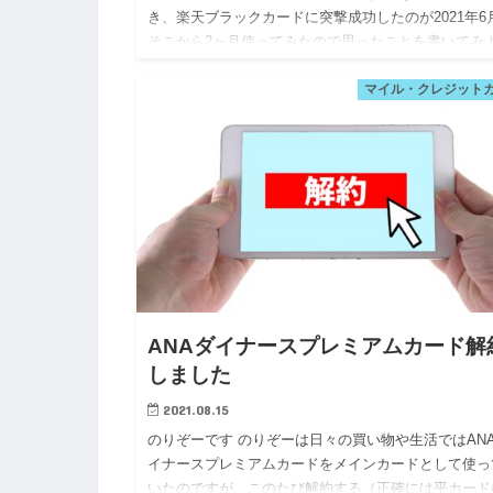
き、楽天ブラックカードに突撃成功したのが2021年6
そこから2ヶ月使ってみたので思ったことを書いてみ
と思います。 今日はそんな話 奇跡の突撃成功 楽天ブ
マイル・クレジット
ッ…
ANAダイナースプレミアムカード解
しました
2021.08.15
のりぞーです のりぞーは日々の買い物や生活ではAN
イナースプレミアムカードをメインカードとして使っ
いたのですが、このたび解約する（正確には平カード