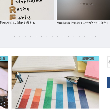
acBook Pro 14インチがやってきた！！
【朗報】楽天ブラックカードに突撃成功
その方法とは？
投資
運用成績