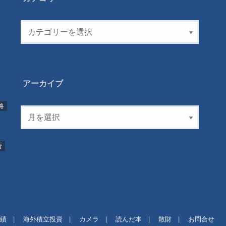
アーカイブ
略
資
績
海外積立投資
カメラ
読んだ本
散財
お問合せ