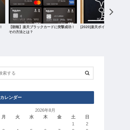
！
[2020]楽天ポイント獲得成績
2020年年間成績
カレンダー
2026年8月
月
火
水
木
金
土
日
1
2