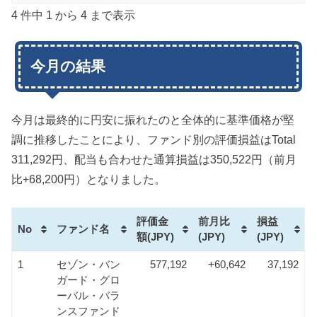
4 件中 1 から 4 まで表示
今月の結果
今月は最終的に円安に振れたのと全体的に基準価格が堅
調に推移したことにより、ファンド別の評価損益はTotal
311,292円、配当も合わせた通算損益は350,522円（前月
比+68,200円）となりました。
評価金
前月比
損益
No
ファンド名
額(JPY)
(JPY)
(JPY)
1
セゾン・バン
577,192
+60,642
37,192
ガード・グロ
ーバル・バラ
ンスファンド