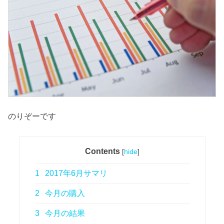
のりぞーです
Contents
[
hide
]
1
2017年6月サマリ
2
今月の購入
3
今月の結果