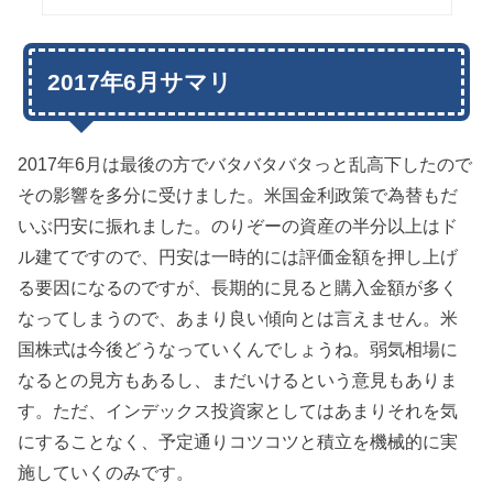
2017年6月サマリ
2017年6月は最後の方でバタバタバタっと乱高下したので
その影響を多分に受けました。米国金利政策で為替もだ
いぶ円安に振れました。のりぞーの資産の半分以上はド
ル建てですので、円安は一時的には評価金額を押し上げ
る要因になるのですが、長期的に見ると購入金額が多く
なってしまうので、あまり良い傾向とは言えません。米
国株式は今後どうなっていくんでしょうね。弱気相場に
なるとの見方もあるし、まだいけるという意見もありま
す。ただ、インデックス投資家としてはあまりそれを気
にすることなく、予定通りコツコツと積立を機械的に実
施していくのみです。