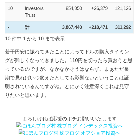
10
Investors
854,950
+26,379
121,126
Trust
-
計
3,867,440
+210,471
311,292
10 件中 1 から 10 まで表示
若干円安に振れてきたことによってドルの購入タイミン
グが難しくなってきました。110円を切ったら買おうと思
っているのですが、なかなかそうはならず。まぁただ長
期で見ればいつ変えたとしても影響ないということは証
明されているんですがね。とにかく注意深くこれは見守
りたいと思います。
よろしければ応援のポチお願いいたします