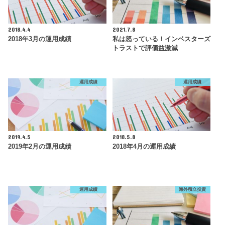
2018.4.4
2021.7.8
2018年3月の運用成績
私は怒っている！インベスターズ
トラストで評価益激減
運用成績
運用成績
2019.4.5
2018.5.8
2019年2月の運用成績
2018年4月の運用成績
運用成績
海外積立投資