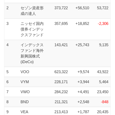
2
セゾン資産形
373,722
+56,510
53,722
成の達人
3
ニッセイ国内
357,695
+18,852
-2,306
債券インデッ
クスファンド
4
インデックス
143,421
+25,743
9,135
ファンド海外
新興国株式
(iDeCo)
5
VOO
623,322
+9,574
43,922
6
VYM
228,171
+3,944
5,464
7
VWO
284,232
+4,491
23,450
8
BND
211,321
+2,548
-848
9
VEA
213,413
+1,787
20,435