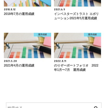
2018.8.12
2021.6.9
2018年7月の運用成績
インベスターズトラスト エボリ
ューション2021年5月運用成績
運用成績
運用成績
2021.5.28
2022.8.11
2021年4月の運用成績
のりぞーポートフォリオ 2022
年1月〜7月 運用成績