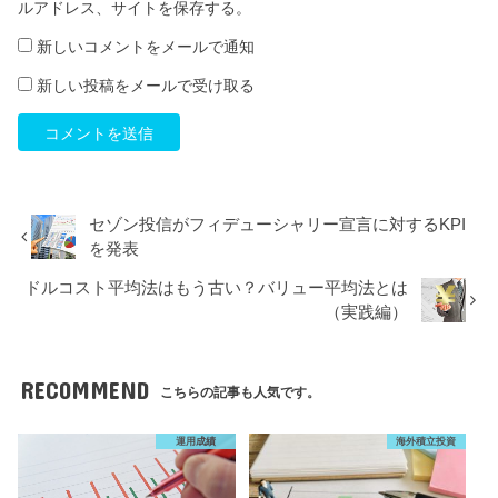
ルアドレス、サイトを保存する。
新しいコメントをメールで通知
新しい投稿をメールで受け取る
セゾン投信がフィデューシャリー宣言に対するKPI
を発表
ドルコスト平均法はもう古い？バリュー平均法とは
（実践編）
RECOMMEND
こちらの記事も人気です。
運用成績
海外積立投資