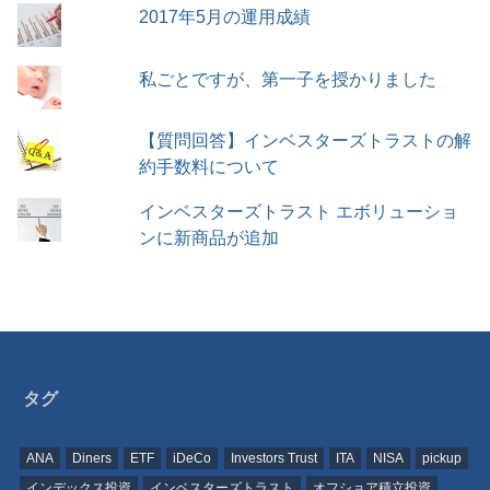
2017年5月の運用成績
私ごとですが、第一子を授かりました
【質問回答】インベスターズトラストの解
約手数料について
インベスターズトラスト エボリューショ
ンに新商品が追加
タグ
ANA
Diners
ETF
iDeCo
Investors Trust
ITA
NISA
pickup
インデックス投資
インベスターズトラスト
オフショア積立投資