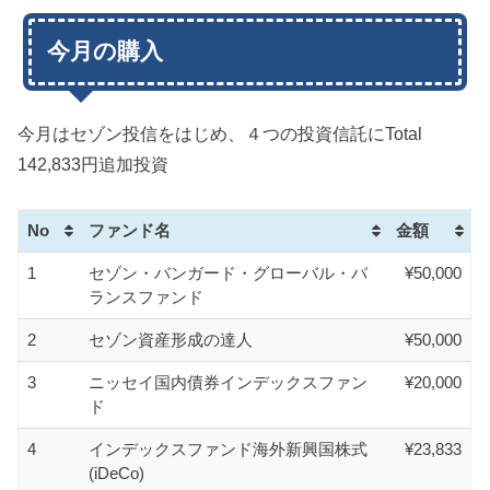
ます。（ただ、今後の外貨運用資金確保の為に、一度105円...
今月の購入
今月はセゾン投信をはじめ、４つの投資信託にTotal
142,833円追加投資
No
ファンド名
金額
1
セゾン・バンガード・グローバル・バ
¥50,000
ランスファンド
2
セゾン資産形成の達人
¥50,000
3
ニッセイ国内債券インデックスファン
¥20,000
ド
4
インデックスファンド海外新興国株式
¥23,833
(iDeCo)